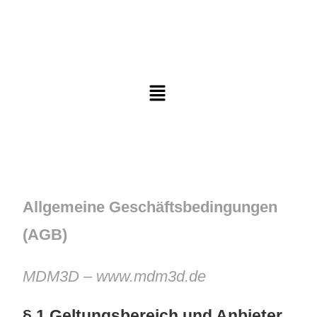
Allgemeine Geschäftsbedingungen
(AGB)
MDM3D – www.mdm3d.de
§ 1 Geltungsbereich und Anbieter